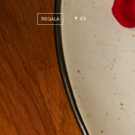
ES
REGALA