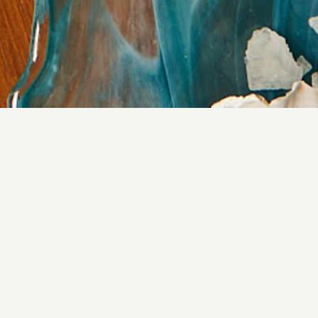
ón.
iciones de reserva