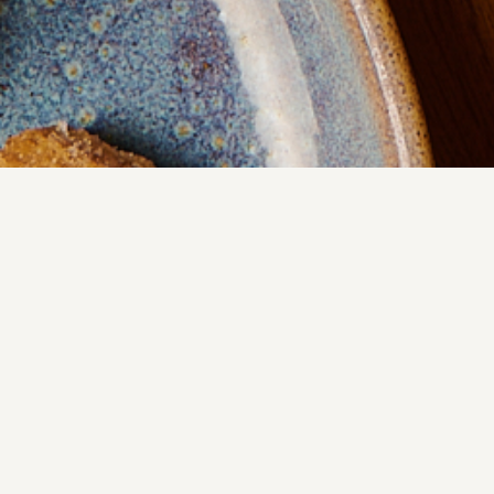
Un
preguntas y respu